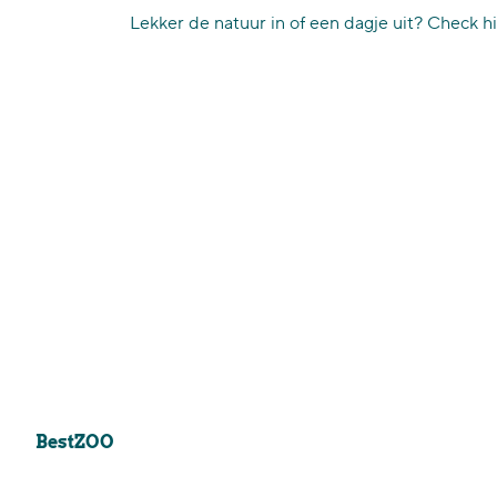
Lekker de natuur in of een dagje uit? Check hi
BestZOO