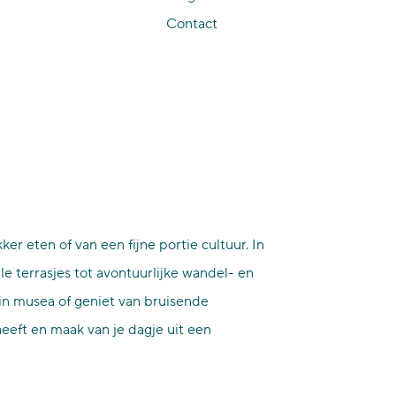
Contact
ker eten of van een fijne portie cultuur. In
e terrasjes tot avontuurlijke wandel- en
 in musea of geniet van bruisende
eeft en maak van je dagje uit een