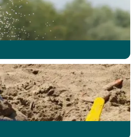
actie? Bind dan de (water)ski’s onder of stap op een