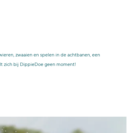
zwieren, zwaaien en spelen in de achtbanen, een
elt zich bij DippieDoe geen moment!