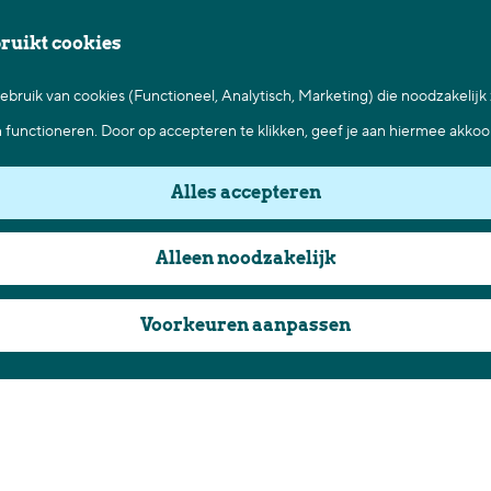
bruikt cookies
bruik van cookies (Functioneel, Analytisch, Marketing) die noodzakelijk
n functioneren. Door op accepteren te klikken, geef je aan hiermee akkoo
Alles accepteren
Alleen noodzakelijk
Voorkeuren aanpassen
Dagje uit
in Best