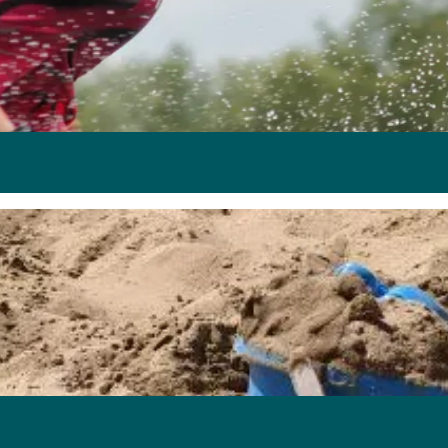
oud kunnen heerlijk en veilig zwemmen. Houd jij van wat meer 
et gegarandeerd!