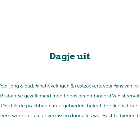
Dagje uit
Voor jong & oud, fanatiekelingen & rustzoekers, voor fans van lek
e Brabantse gezelligheid moeiteloos gecombineerd.Van sfeervoll
s. Ontdek de prachtige natuurgebieden, beleef de rijke historie
erd worden. Laat je verrassen door alles wat Best te bieden h