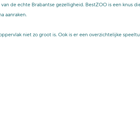
 van de echte Brabantse gezelligheid. BestZOO is een knus die
na aanraken.
pervlak niet zo groot is. Ook is er een overzichtelijke speeltu