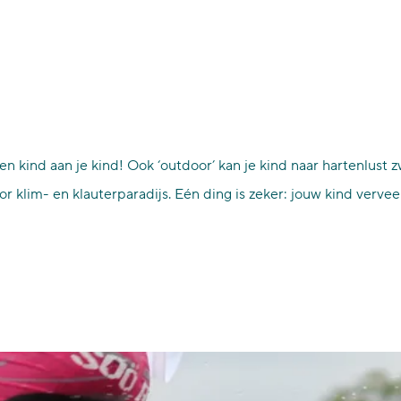
n kind aan je kind! Ook ‘outdoor’ kan je kind naar hartenlust 
 klim- en klauterparadijs. Eén ding is zeker: jouw kind verve