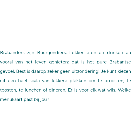
p
a
g
e
Brabanders zijn Bourgondiërs. Lekker eten en drinken en
vooral van het leven genieten: dat is het pure Brabantse
gevoel. Best is daarop zeker geen uitzondering! Je kunt kiezen
uit een heel scala van lekkere plekken om te proosten, te
toosten, te lunchen of dineren. Er is voor elk wat wils. Welke
menukaart past bij jou?