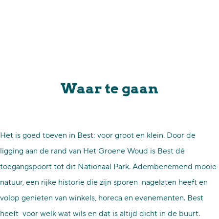
p
a
g
e
Waar te gaan
Het is goed toeven in Best: voor groot en klein. Door de
ligging aan de rand van Het Groene Woud is Best dé
toegangspoort tot dit Nationaal Park. Adembenemend mooie
natuur, een rijke historie die zijn sporen nagelaten heeft en
volop genieten van winkels, horeca en evenementen. Best
heeft voor welk wat wils en dat is altijd dicht in de buurt.