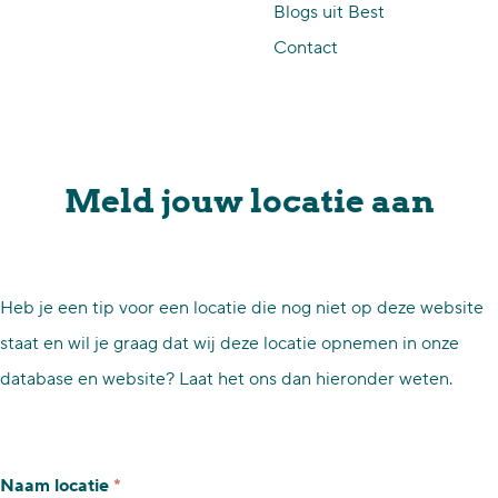
Blogs uit Best
p
Contact
a
g
e
Meld jouw locatie aan
Heb je een tip voor een locatie die nog niet op deze website
staat en wil je graag dat wij deze locatie opnemen in onze
database en website? Laat het ons dan hieronder weten.
v
Naam locatie
*