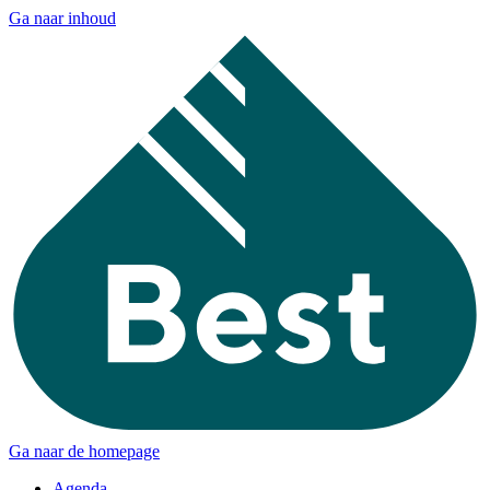
Ga naar inhoud
Ga naar de homepage
Agenda