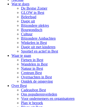
Wat te doen
De Bestse Zomer
GLOW in Best
Beleefpad
Dagje uit
Bijzondere plekjes
Bourgondisch
Cultuur
Bijzondere Ambachten
Winkelen in Best
Dagje uit met kinderen
Sportief en actief in Best
Waar te gaan
Fietsen in Best
Wandelen in Best
Natuur in Best
Centrum Best
Overnachten in Best
Ontdek de omgeving
Over Best
Cadeaubon Best
Ons populierenverleden
Voor ondernemers en organisatoren
Plan je bezoek