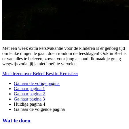
Met een week extra kerstvakantie voor de kinderen is er genoeg tijd
om leuke dingen te gaan doen rondom de feestdagen! Ook in Best is
er van alles te beleven, zowel voor jong als oud. Ik maak je graag
wegwijs zodat jij je niet hoeft te vervelen.
Meer lezen
over Beleef Best in Kerstsfeer
Ga naar de vorige pagina
Ga naar pagina
1
Ga naar pagina
2
Ga naar pagina
3
Huidige pagina
4
Ga naar de volgende pagina
Wat te doen