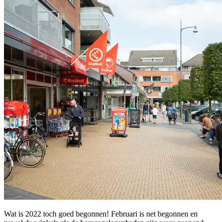
Wat is 2022 toch goed begonnen! Februari is net begonnen en