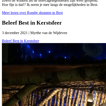
zowel de winkels als de horecagelegenheden zijn weer geopend.
Hoe fijn is dat!? Ik neem je mee langs de mogelijkheden in Best.
Meer lezen
over Rondje shoppen in Best
Beleef Best in Kerstsfeer
3 december 2021
|
Myrthe van de Wijdeven
Beleef Best in Kerstsfeer