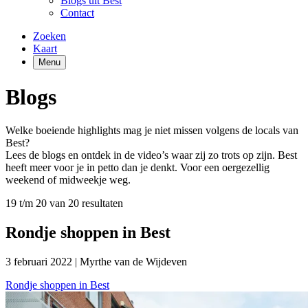
Blogs uit Best
Contact
Zoeken
Kaart
Menu
Blogs
Welke boeiende highlights mag je niet missen volgens de locals van
Best?
Lees de blogs en ontdek in de video’s waar zij zo trots op zijn. Best
heeft meer voor je in petto dan je denkt. Voor een oergezellig
weekend of midweekje weg.
19 t/m 20 van 20 resultaten
Rondje shoppen in Best
3 februari 2022
|
Myrthe van de Wijdeven
Rondje shoppen in Best