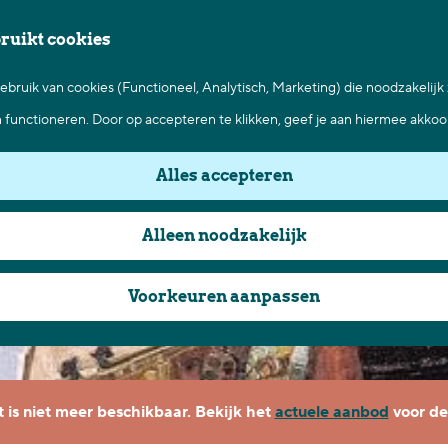
bruikt cookies
bruik van cookies (Functioneel, Analytisch, Marketing) die noodzakelijk
n functioneren. Door op accepteren te klikken, geef je aan hiermee akkoo
Alles accepteren
Alleen noodzakelijk
Voorkeuren aanpassen
it is niet meer beschikbaar. Bekijk het
actuele aanbod
voor de