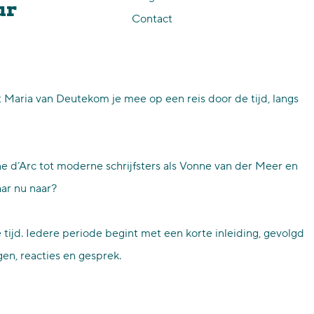
ur
Contact
t Maria van Deutekom je mee op een reis door de tijd, langs
e d’Arc tot moderne schrijfsters als Vonne van der Meer en
ar nu naar?
tijd. Iedere periode begint met een korte inleiding, gevolgd
en, reacties en gesprek.