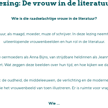
ezing: De vrouw in de literatu
Wie is die raadselachtige vrouw in de literatuur?
tuur, als maagd, moeder, muze of schrijver. In deze lezing neem
uiteenlopende vrouwenbeelden en hun rol in de literatuur.
oermoeders als Anna Bijns, van strijdbare heldinnen als Jeann
rt. Wat zeggen deze beelden over hun tijd, en hoe kijken we da
is: de oudheid, de middeleeuwen, de verlichting en de moderne 
e het vrouwenbeeld van toen illustreren. Er is ruimte voor vrag
Wie …