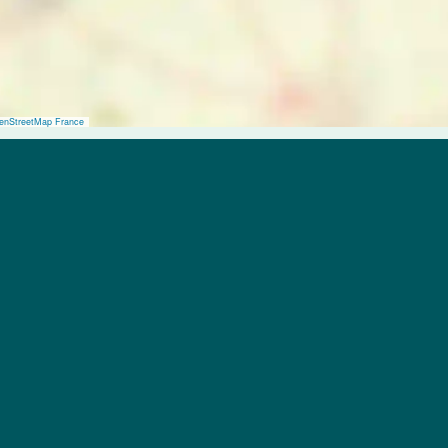
enStreetMap France