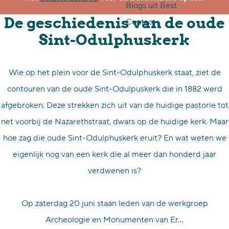
Blogs uit Best
p
De geschiedenis van de oude
Contact
a
Sint-Odulphuskerk
g
e
Wie op het plein voor de Sint-Odulphuskerk staat, ziet de
contouren van de oude Sint-Odulpuskerk die in 1882 werd
afgebroken. Deze strekken zich uit van de huidige pastorie tot
net voorbij de Nazarethstraat, dwars op de huidige kerk. Maar
hoe zag die oude Sint-Odulphuskerk eruit? En wat weten we
eigenlijk nog van een kerk die al meer dan honderd jaar
verdwenen is?
Op zaterdag 20 juni staan leden van de werkgroep
Archeologie en Monumenten van Er…