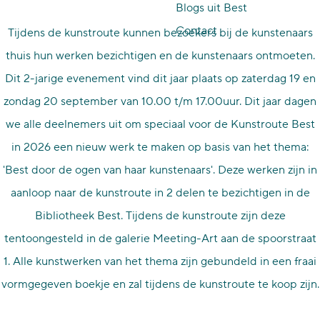
Blogs uit Best
p
Contact
Tijdens de kunstroute kunnen bezoekers bij de kunstenaars
a
thuis hun werken bezichtigen en de kunstenaars ontmoeten.
g
Dit 2-jarige evenement vind dit jaar plaats op zaterdag 19 en
e
zondag 20 september van 10.00 t/m 17.00uur. Dit jaar dagen
we alle deelnemers uit om speciaal voor de Kunstroute Best
in 2026 een nieuw werk te maken op basis van het thema:
'Best door de ogen van haar kunstenaars'. Deze werken zijn in
aanloop naar de kunstroute in 2 delen te bezichtigen in de
Bibliotheek Best. Tijdens de kunstroute zijn deze
tentoongesteld in de galerie Meeting-Art aan de spoorstraat
1. Alle kunstwerken van het thema zijn gebundeld in een fraai
vormgegeven boekje en zal tijdens de kunstroute te koop zijn.