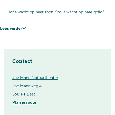
Iona wacht op haar zoon. Stella wacht op haar gelief…
Lees verder
Contact
Joe Mann Natuurtheater
Joe Mannweg 4
5681PT Best
n
Plan je route
a