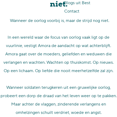
niet.
Blogs uit Best
p
Contact
a
Wanneer de oorlog voorbij is, maar de strijd nog niet.
g
e
In een wereld waar de focus van oorlog vaak ligt op de
vuurlinie, vestigt Amora de aandacht op wat achterblijft.
Amora gaat over de moeders, geliefden en weduwen die
verlangen en wachten. Wachten op thuiskomst. Op nieuws.
Op een lichaam. Op liefde die nooit meerhetzelfde zal zijn.
Wanneer soldaten terugkeren uit een gruwelijke oorlog,
probeert een dorp de draad van het leven weer op te pakken.
Maar achter de vlaggen, zinderende verlangens en
omhelzingen schuilt verdriet, woede en angst.