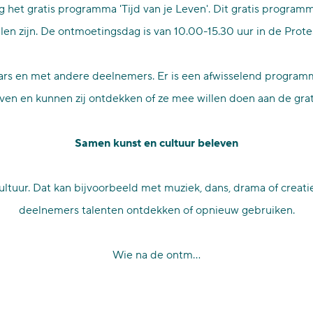
 het gratis programma 'Tijd van je Leven'. Dit gratis program
en zijn. De ontmoetingsdag is van 10.00-15.30 uur in de Prote
rs en met andere deelnemers. Er is een afwisselend programma
even en kunnen zij ontdekken of ze mee willen doen aan de gra
Samen kunst en cultuur beleven
tuur. Dat kan bijvoorbeeld met muziek, dans, drama of creat
deelnemers talenten ontdekken of opnieuw gebruiken.
Wie na de ontm…