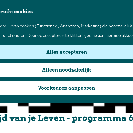
bruikt cookies
bruik van cookies (Functioneel, Analytisch, Marketing) die noodzakelijk
n functioneren. Door op accepteren te klikken, geef je aan hiermee akkoo
Alles accepteren
Alleen noodzakelijk
Voorkeuren aanpassen
jd van je Leven - programma 