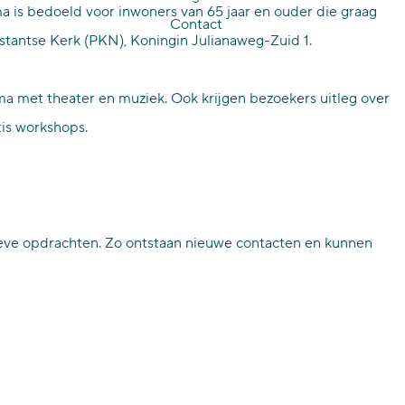
ma is bedoeld voor inwoners van 65 jaar en ouder die graag
Contact
stantse Kerk (PKN), Koningin Julianaweg-Zuid 1.
 met theater en muziek. Ook krijgen bezoekers uitleg over
tis workshops.
ieve opdrachten. Zo ontstaan nieuwe contacten en kunnen