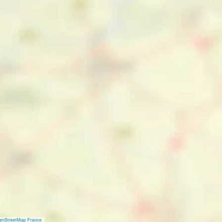
enStreetMap France