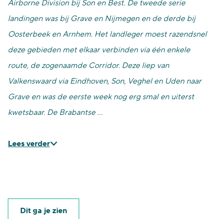
Airborne Division bij Son en Best. De tweede serie
landingen was bij Grave en Nijmegen en de derde bij
Oosterbeek en Arnhem. Het landleger moest razendsnel
deze gebieden met elkaar verbinden via één enkele
route, de zogenaamde Corridor.
Deze liep van
Valkenswaard via Eindhoven, Son, Veghel en Uden naar
Grave en was de eerste week nog erg smal en uiterst
kwetsbaar. D
e Brabantse …
Lees verder
Dit ga je zien