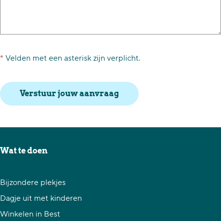
*
Velden met een asterisk zijn verplicht.
Verstuur jouw aanvraag
Wat te doen
Bijzondere plekjes
Dagje uit met kinderen
Winkelen in Best