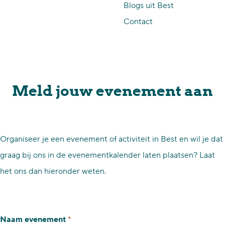
Blogs uit Best
p
Contact
a
g
e
Meld jouw evenement aan
Organiseer je een evenement of activiteit in Best en wil je dat
graag bij ons in de evenementkalender laten plaatsen? Laat
het ons dan hieronder weten.
v
Naam evenement
*