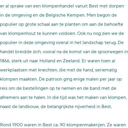
er al sprake van een klompenhandel vanuit Best met dorpen
in de omgeving en de Belgische Kempen. Men begon de
populier op grote schaal aan te planten om aan de behoefte
van klompenhout te kunnen voldoen. Ook nu nog zien we de
populier in deze omgeving overal in het landschap terug. De
handel breidde zich, vooral na de komst van de spoorwegen in
1866, sterk uit naar Holland en Zeeland. Er waren toen al
werkplaatsen met knechten, die met de hand, seriematig
klompen maakten. De patroon ging enige malen per jaar op
reis om de bestellingen op te nemen en de band met de
afnemers aan te halen. In die tijd was het maken van klompen,
naast de landbouw, de belangrijkste nijverheid in Best.
Rond 1900 waren in Best ca. 90 klompenmakerijen. Ze waren