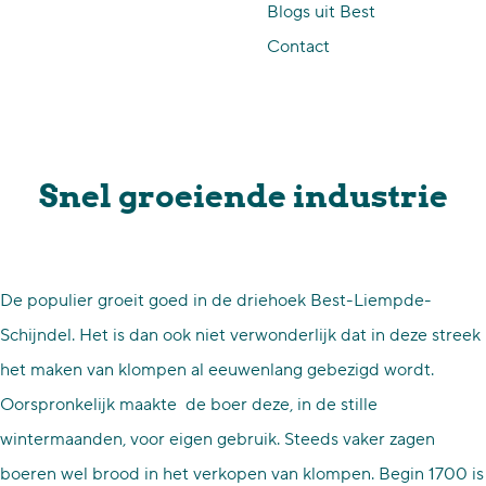
Blogs uit Best
p
Contact
a
g
e
Snel groeiende industrie
De populier groeit goed in de driehoek Best-Liempde-
Schijndel. Het is dan ook niet verwonderlijk dat in deze streek
het maken van klompen al eeuwenlang gebezigd wordt.
Oorspronkelijk maakte de boer deze, in de stille
wintermaanden, voor eigen gebruik. Steeds vaker zagen
boeren wel brood in het verkopen van klompen. Begin 1700 is