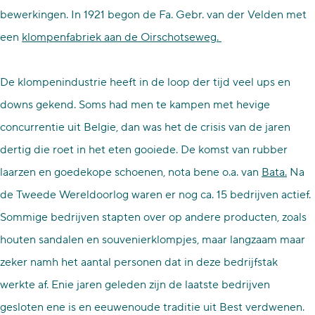
bewerkingen. In 1921 begon de Fa. Gebr. van der Velden met
een
klompenfabriek aan de Oirschotseweg.
De klompenindustrie heeft in de loop der tijd veel ups en
downs gekend. Soms had men te kampen met hevige
concurrentie uit Belgie, dan was het de crisis van de jaren
dertig die roet in het eten gooiede. De komst van rubber
laarzen en goedekope schoenen, nota bene o.a. van
Bata.
Na
de Tweede Wereldoorlog waren er nog ca. 15 bedrijven actief.
Sommige bedrijven stapten over op andere producten, zoals
houten sandalen en souvenierklompjes, maar langzaam maar
zeker namh het aantal personen dat in deze bedrijfstak
werkte af. Enie jaren geleden zijn de laatste bedrijven
gesloten ene is en eeuwenoude traditie uit Best verdwenen.