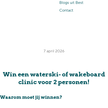
Blogs uit Best
p
Contact
a
g
e
7 april 2026
Win een waterski- of wakeboard
clinic voor 2 personen!
Waarom moet jij winnen?