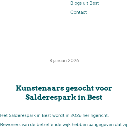
Blogs uit Best
p
Contact
a
g
e
8 januari 2026
Kunstenaars gezocht voor
Salderespark in Best
Het Salderespark in Best wordt in 2026 heringericht.
Bewoners van de betreffende wijk hebben aangegeven dat zij