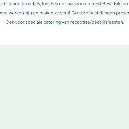
chillende broodjes, lunches en snacks in en rond Best. Kiki en 
 mee werken zijn en maken ze vers! Grotere bestellingen presen
Ook voor speciale catering van recepties/bedrijfsfeesten.