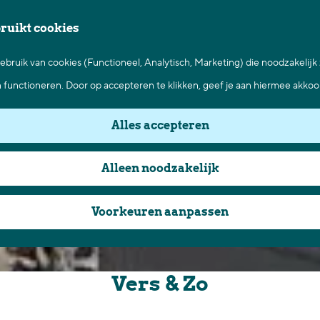
bruikt cookies
bruik van cookies (Functioneel, Analytisch, Marketing) die noodzakelijk
n functioneren. Door op accepteren te klikken, geef je aan hiermee akkoo
Alles accepteren
Alleen noodzakelijk
Voorkeuren aanpassen
Vers & Zo