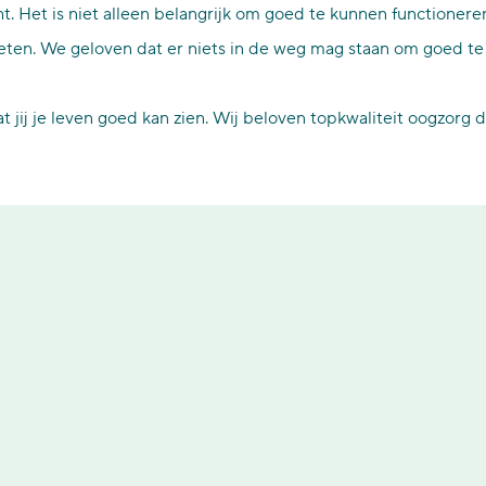
ht. Het is niet alleen belangrijk om goed te kunnen functioner
eten. We geloven dat er niets in de weg mag staan om goed te 
 jij je leven goed kan zien. Wij beloven topkwaliteit oogzorg d