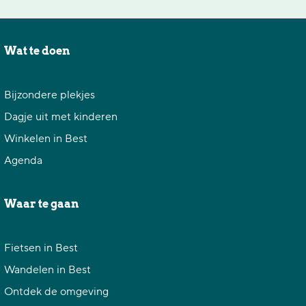
Wat te doen
Bijzondere plekjes
Dagje uit met kinderen
Winkelen in Best
Agenda
Waar te gaan
Fietsen in Best
Wandelen in Best
Ontdek de omgeving