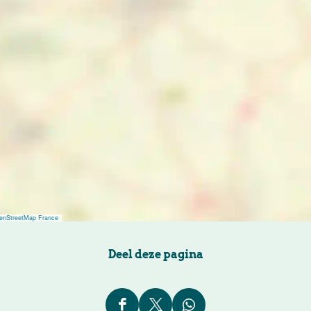
enStreetMap France
Deel deze pagina