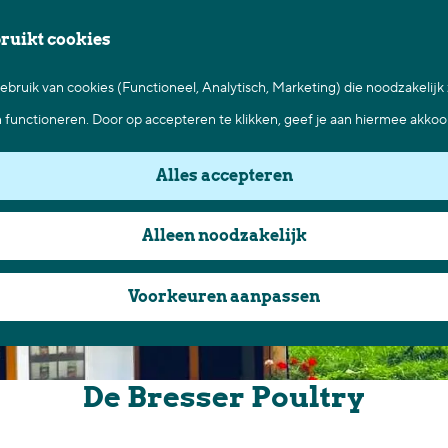
bruikt cookies
bruik van cookies (Functioneel, Analytisch, Marketing) die noodzakelijk
n functioneren. Door op accepteren te klikken, geef je aan hiermee akkoo
Alles accepteren
Alleen noodzakelijk
Voorkeuren aanpassen
De Bresser Poultry