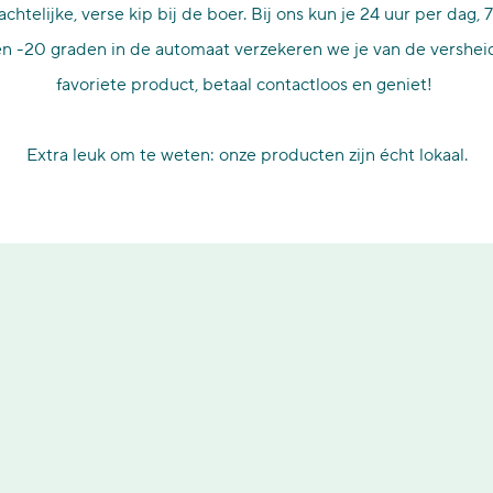
telijke, verse kip bij de boer. Bij ons kun je 24 uur per dag
n -20 graden in de automaat verzekeren we je van de versheid
favoriete product, betaal contactloos en geniet!
Extra leuk om te weten: onze producten zijn écht lokaal.