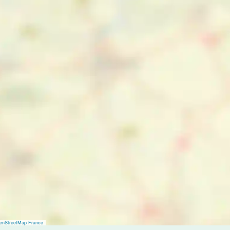
enStreetMap France