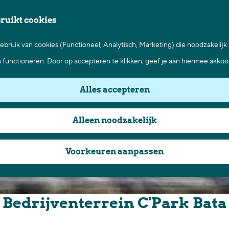
bruikt cookies
bruik van cookies (Functioneel, Analytisch, Marketing) die noodzakelijk
n functioneren. Door op accepteren te klikken, geef je aan hiermee akkoo
Alles accepteren
Alleen noodzakelijk
Voorkeuren aanpassen
Bedrijventerrein C'Park Bata