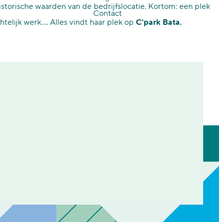
torische waarden van de bedrijfslocatie. Kortom: een plek
Contact
telijk werk…. Alles vindt haar plek op
C’park Bata.