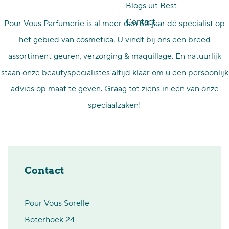
Blogs uit Best
p
Contact
Pour Vous Parfumerie is al meer dan 50 jaar dé specialist op
a
het gebied van cosmetica. U vindt bij ons een breed
g
assortiment geuren, verzorging & maquillage. En natuurlijk
e
staan onze beautyspecialistes altijd klaar om u een persoonlijk
advies op maat te geven. Graag tot ziens in een van onze
speciaalzaken!
Contact
Pour Vous Sorelle
Boterhoek 24