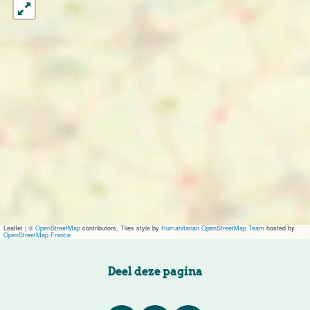
Leaflet
|
©
OpenStreetMap
contributors, Tiles style by
Humanitarian OpenStreetMap Team
hosted by
OpenStreetMap France
Deel deze pagina