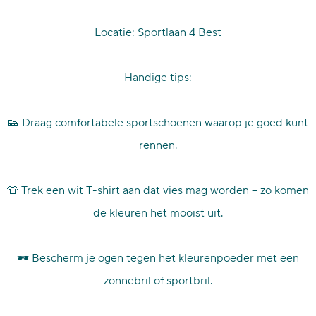
Locatie: Sportlaan 4 Best
Handige tips:
👟 Draag comfortabele sportschoenen waarop je goed kunt
rennen.
👕 Trek een wit T-shirt aan dat vies mag worden – zo komen
de kleuren het mooist uit.
🕶️ Bescherm je ogen tegen het kleurenpoeder met een
zonnebril of sportbril.