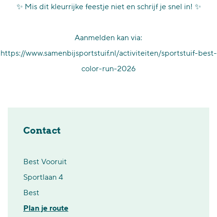
✨ Mis dit kleurrijke feestje niet en schrijf je snel in! ✨
Aanmelden kan via:
https://www.samenbijsportstuif.nl/activiteiten/sportstuif-best-
color-run-2026
Contact
Best Vooruit
Sportlaan 4
Best
n
Plan je route