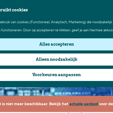
bruikt cookies
bruik van cookies (Functioneel, Analytisch, Marketing) die noodzakelijk
n functioneren. Door op accepteren te klikken, geef je aan hiermee akkoo
Alles accepteren
Alleen noodzakelijk
Voorkeuren aanpassen
it is niet meer beschikbaar. Bekijk het
actuele aanbod
voor de