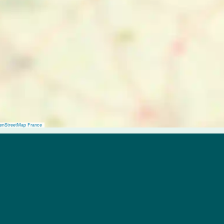
enStreetMap France