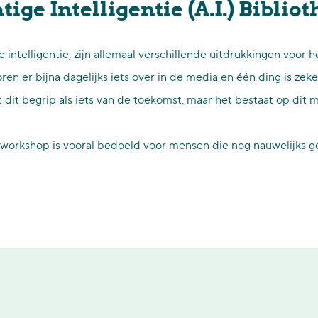
ge Intelligentie (A.I.) Biblio
ge intelligentie, zijn allemaal verschillende uitdrukkingen voo
ren er bijna dagelijks iets over in de media en één ding is zek
t dit begrip als iets van de toekomst, maar het bestaat op dit 
workshop is vooral bedoeld voor mensen die nog nauwelijks 