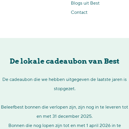
Blogs uit Best
p
Contact
a
g
e
De lokale cadeaubon van Best
De cadeaubon die we hebben uitgegeven de laatste jaren is
stopgezet.
Beleefbest bonnen die verlopen zijn, zijn nog in te leveren tot
en met 31 december 2025.
Bonnen die nog lopen zijn tot en met 1 april 2026 in te