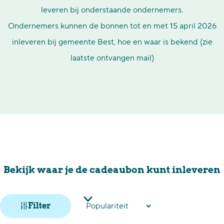
leveren bij onderstaande ondernemers.
Ondernemers kunnen de bonnen tot en met 15 april 2026
inleveren bij gemeente Best, hoe en waar is bekend (zie
laatste ontvangen mail)
Bekijk waar je de cadeaubon kunt inleveren
W
S
Filter
a
o